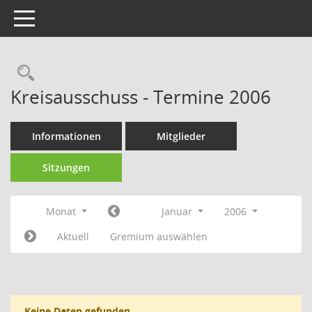
Toggle navigation
Rechercheauswahl
Kreisausschuss - Termine 2006
Informationen
Mitglieder
Sitzungen
Monat
Januar
2006
Aktuell
Gremium auswählen
Keine Daten gefunden.