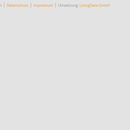
h
Datenschutz
Impressum
Umsetzung:
LivingData GmbH