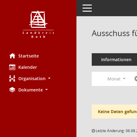
Toggle navigation
Ausschuss fü
Startseite
Informationen
Kalender
Organisation
Monat
Dokumente
Keine Daten gefun
Letzte Änderung: 06.08.