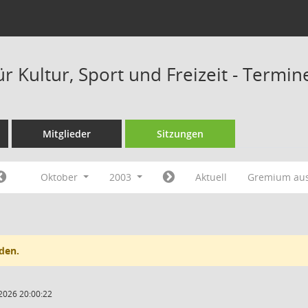
r Kultur, Sport und Freizeit - Termi
Mitglieder
Sitzungen
Oktober
2003
Aktuell
Gremium au
den.
2026 20:00:22