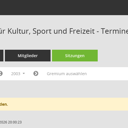
r Kultur, Sport und Freizeit - Termi
Mitglieder
Sitzungen
2003
Gremium auswählen
den.
2026 20:00:23