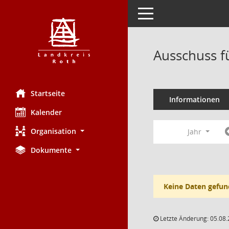
Toggle navigation
Ausschuss fü
Startseite
Informationen
Kalender
Organisation
Jahr
Dokumente
Keine Daten gefun
Letzte Änderung: 05.08.