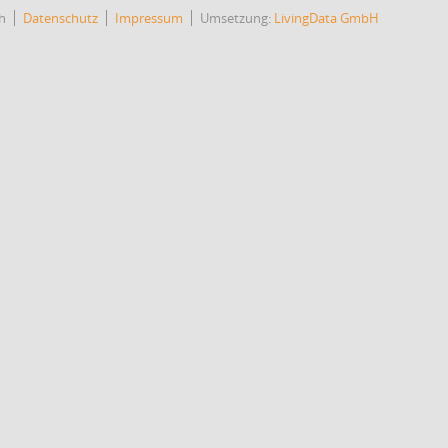
h
Datenschutz
Impressum
Umsetzung:
LivingData GmbH