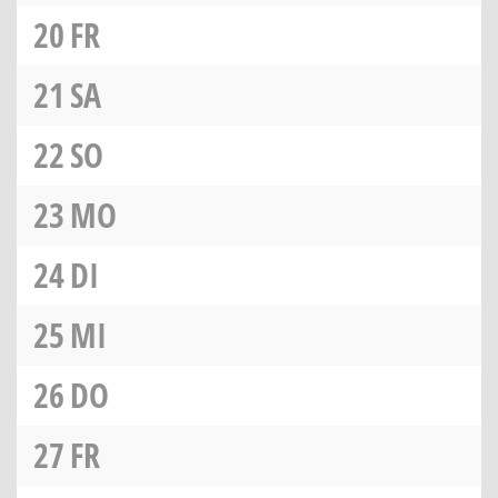
20
FR
21
SA
22
SO
23
MO
24
DI
25
MI
26
DO
27
FR