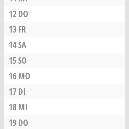
12
DO
13
FR
14
SA
15
SO
16
MO
17
DI
18
MI
19
DO