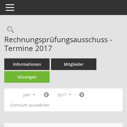
Toggle navigation
Rechercheauswahl
Rechnungsprüfungsausschuss -
Termine 2017
Informationen
Mitglieder
Sitzungen
Jahr
2017
Gremium auswählen