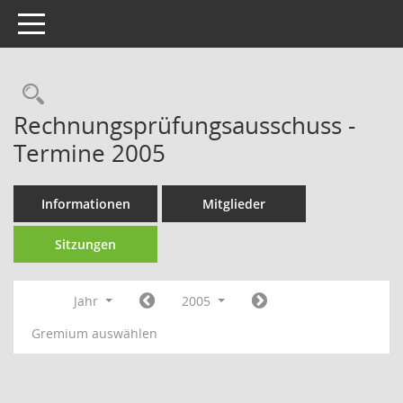
Toggle navigation
Rechercheauswahl
Rechnungsprüfungsausschuss -
Termine 2005
Informationen
Mitglieder
Sitzungen
Jahr
2005
Gremium auswählen