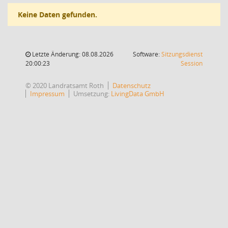
Keine Daten gefunden.
Letzte Änderung: 08.08.2026
Software:
Sitzungsdienst
(Wird in
20:00:23
Session
© 2020 Landratsamt Roth
Datenschutz
Impressum
Umsetzung:
LivingData GmbH