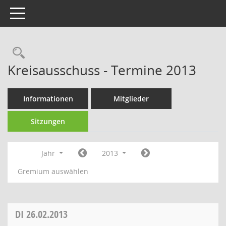
Toggle navigation
Rechercheauswahl
Kreisausschuss - Termine 2013
Informationen
Mitglieder
Sitzungen
Jahr
2013
Gremium auswählen
DI
26.02.2013