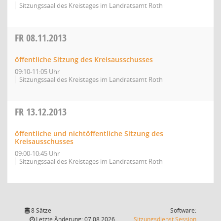
Sitzungssaal des Kreistages im Landratsamt Roth
FR
08.11.2013
öffentliche Sitzung des Kreisausschusses
09:10-11:05 Uhr
Sitzungssaal des Kreistages im Landratsamt Roth
FR
13.12.2013
öffentliche und nichtöffentliche Sitzung des
Kreisausschusses
09:00-10:45 Uhr
Sitzungssaal des Kreistages im Landratsamt Roth
8 Sätze
Software:
(Wird in
Letzte Änderung: 07.08.2026
Sitzungsdienst
Session