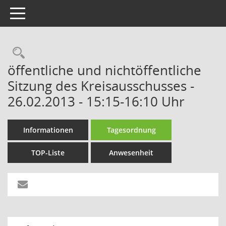
Toggle navigation
Rechercheauswahl
öffentliche und nichtöffentliche
Sitzung des Kreisausschusses -
26.02.2013 - 15:15-16:10 Uhr
Informationen
Tagesordnung
TOP-Liste
Anwesenheit