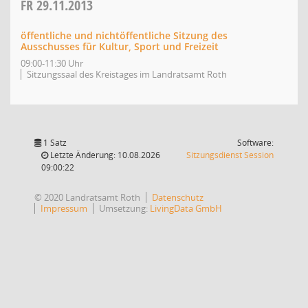
FR
29.11.2013
öffentliche und nichtöffentliche Sitzung des
Ausschusses für Kultur, Sport und Freizeit
09:00-11:30 Uhr
Sitzungssaal des Kreistages im Landratsamt Roth
1 Satz
Software:
(Wird in
Letzte Änderung: 10.08.2026
Sitzungsdienst
Session
09:00:22
© 2020 Landratsamt Roth
Datenschutz
Impressum
Umsetzung:
LivingData GmbH