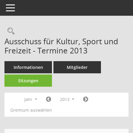
Toggle navigation
Rechercheauswahl
Ausschuss für Kultur, Sport und
Freizeit - Termine 2013
Informationen
Mitglieder
Sitzungen
Jahr
2013
Gremium auswählen