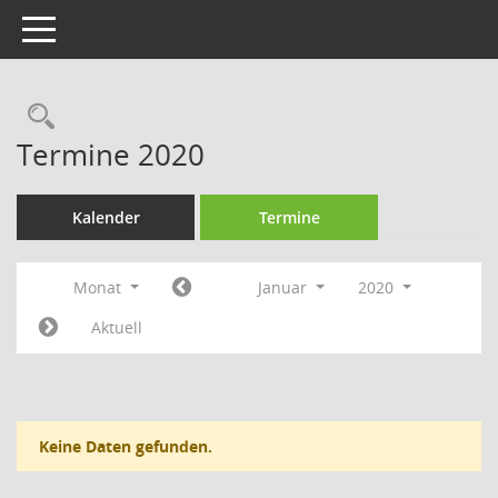
Toggle navigation
Rechercheauswahl
Termine 2020
Kalender
Termine
Monat
Januar
2020
Aktuell
Keine Daten gefunden.