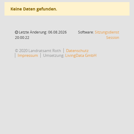
Keine Daten gefunden.
Letzte Änderung: 06.08.2026
Software:
Sitzungsdienst
(Wird in
20:00:22
Session
© 2020 Landratsamt Roth
Datenschutz
Impressum
Umsetzung:
LivingData GmbH