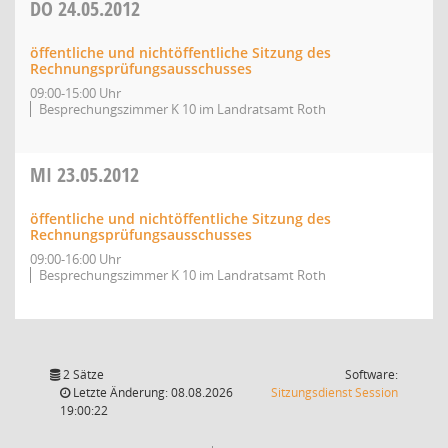
DO
24.05.2012
öffentliche und nichtöffentliche Sitzung des
Rechnungsprüfungsausschusses
09:00-15:00 Uhr
Besprechungszimmer K 10 im Landratsamt Roth
MI
23.05.2012
öffentliche und nichtöffentliche Sitzung des
Rechnungsprüfungsausschusses
09:00-16:00 Uhr
Besprechungszimmer K 10 im Landratsamt Roth
2 Sätze
Software:
(Wird in
Letzte Änderung: 08.08.2026
Sitzungsdienst
Session
19:00:22