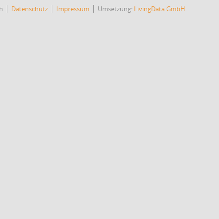
h
Datenschutz
Impressum
Umsetzung:
LivingData GmbH