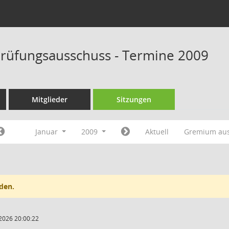
rüfungsausschuss - Termine 2009
Mitglieder
Sitzungen
Januar
2009
Aktuell
Gremium au
den.
2026 20:00:22