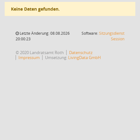
Keine Daten gefunden.
Letzte Änderung: 08.08.2026
Software:
Sitzungsdienst
(Wird in
20:00:23
Session
© 2020 Landratsamt Roth
Datenschutz
Impressum
Umsetzung:
LivingData GmbH