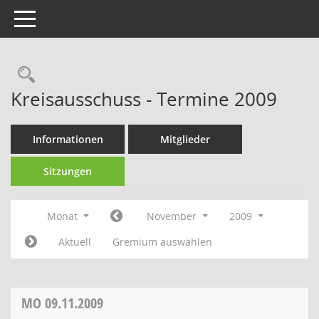
Toggle navigation
Rechercheauswahl
Kreisausschuss - Termine 2009
Informationen
Mitglieder
Sitzungen
Monat
November
2009
Aktuell
Gremium auswählen
MO
09.11.2009