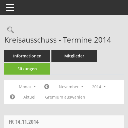
Toggle navigation
Rechercheauswahl
Kreisausschuss - Termine 2014
Informationen
Mitglieder
Sitzungen
Monat
November
2014
Aktuell
Gremium auswählen
FR
14.11.2014