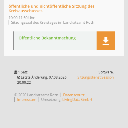
öffentliche und nichtöffentliche Sitzung des
Kreisausschusses
10:00-11:50 Uhr
Sitzungssaal des Kreistages im Landratsamt Roth
Öffentliche Bekanntmachung
1 Satz
Software:
(Wird in
Letzte Änderung: 07.08.2026
Sitzungsdienst
Session
20:00:22
© 2020 Landratsamt Roth
Datenschutz
Impressum
Umsetzung:
LivingData GmbH