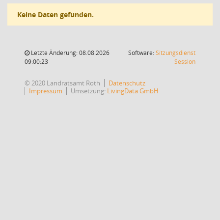
Keine Daten gefunden.
Letzte Änderung: 08.08.2026
Software:
Sitzungsdienst
(Wird in
09:00:23
Session
© 2020 Landratsamt Roth
Datenschutz
Impressum
Umsetzung:
LivingData GmbH