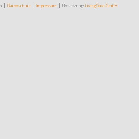
h
Datenschutz
Impressum
Umsetzung:
LivingData GmbH