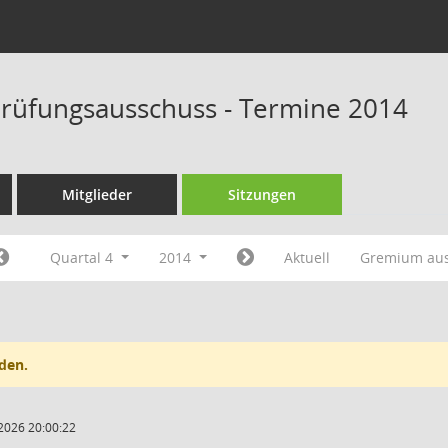
rüfungsausschuss - Termine 2014
Mitglieder
Sitzungen
Quartal 4
2014
Aktuell
Gremium au
den.
2026 20:00:22