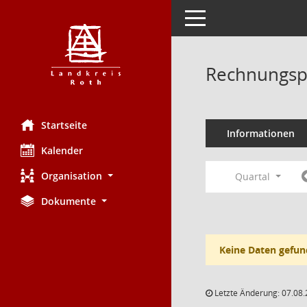
Toggle navigation
Rechnungsp
Startseite
Informationen
Kalender
Organisation
Quartal
Dokumente
Keine Daten gefun
Letzte Änderung: 07.08.