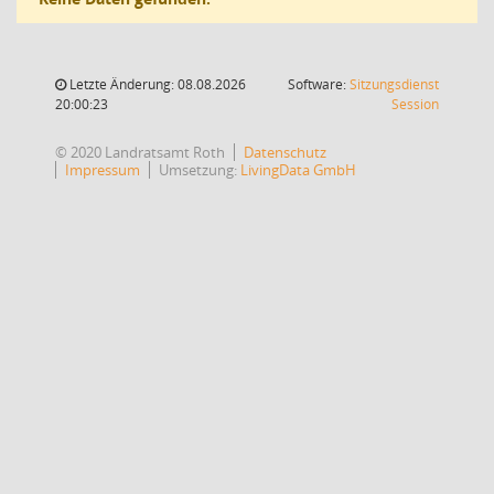
Letzte Änderung: 08.08.2026
Software:
Sitzungsdienst
(Wird in
20:00:23
Session
© 2020 Landratsamt Roth
Datenschutz
Impressum
Umsetzung:
LivingData GmbH