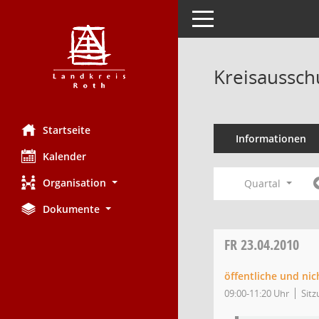
Toggle navigation
Kreisaussch
Startseite
Informationen
Kalender
Organisation
Quartal
Dokumente
FR
23.04.2010
öffentliche und nic
09:00-11:20 Uhr
Sitz