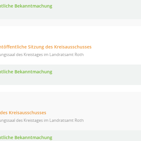
ntliche Bekanntmachung
htöffentliche Sitzung des Kreisausschusses
ungssaal des Kreistages im Landratsamt Roth
ntliche Bekanntmachung
 des Kreisausschusses
ungssaal des Kreistages im Landratsamt Roth
ntliche Bekanntmachung