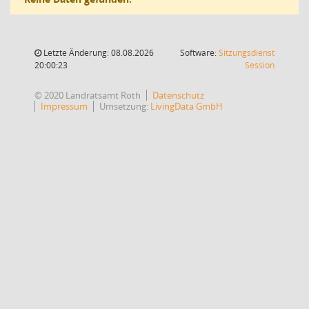
Letzte Änderung: 08.08.2026
Software:
Sitzungsdienst
(Wird in
20:00:23
Session
© 2020 Landratsamt Roth
Datenschutz
Impressum
Umsetzung:
LivingData GmbH