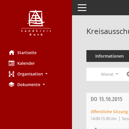
Toggle navigation
Kreisaussch
Startseite
Informationen
Kalender
Organisation
Monat
Dokumente
DO
15.10.2015
öffentliche Sitzung
14:00-15:30 Uhr
Sitz