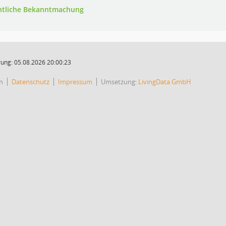
ntliche Bekanntmachung
ung: 05.08.2026 20:00:23
h
Datenschutz
Impressum
Umsetzung:
LivingData GmbH