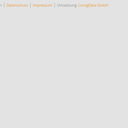
h
Datenschutz
Impressum
Umsetzung:
LivingData GmbH