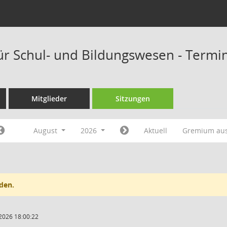
ür Schul- und Bildungswesen - Termi
Mitglieder
Sitzungen
August
2026
Aktuell
Gremium au
den.
2026 18:00:22