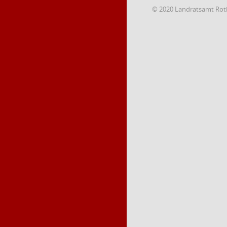
© 2020 Landratsamt Rot