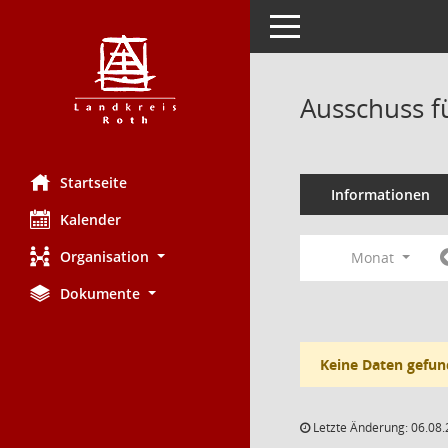
Toggle navigation
Ausschuss f
Startseite
Informationen
Kalender
Organisation
Monat
Dokumente
Keine Daten gefun
Letzte Änderung: 06.08.