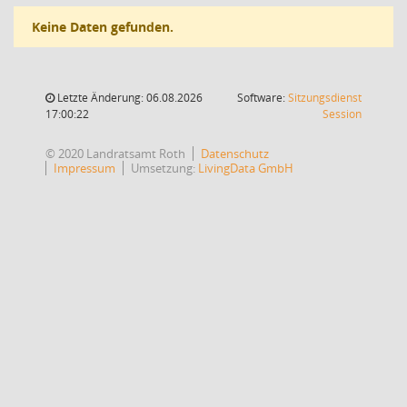
Keine Daten gefunden.
Letzte Änderung: 06.08.2026
Software:
Sitzungsdienst
(Wird in
17:00:22
Session
© 2020 Landratsamt Roth
Datenschutz
Impressum
Umsetzung:
LivingData GmbH