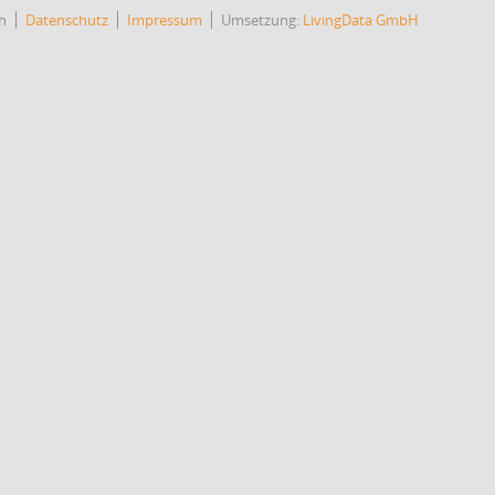
h
Datenschutz
Impressum
Umsetzung:
LivingData GmbH