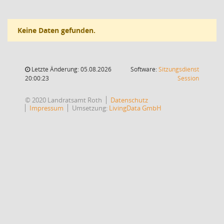
Keine Daten gefunden.
Letzte Änderung: 05.08.2026
Software:
Sitzungsdienst
(Wird in
20:00:23
Session
© 2020 Landratsamt Roth
Datenschutz
Impressum
Umsetzung:
LivingData GmbH