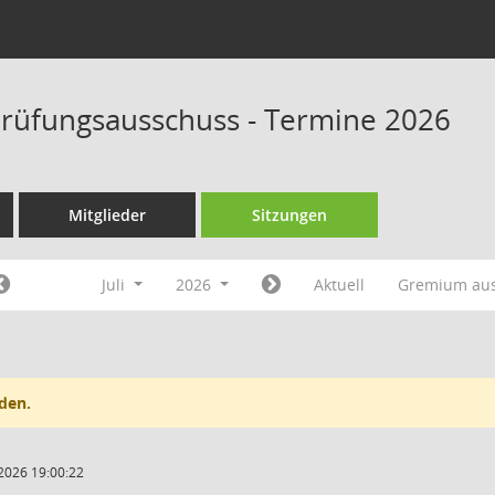
rüfungsausschuss - Termine 2026
Mitglieder
Sitzungen
Juli
2026
Aktuell
Gremium au
den.
2026 19:00:22