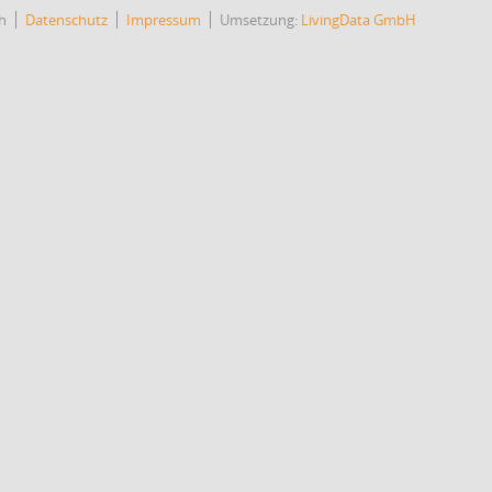
h
Datenschutz
Impressum
Umsetzung:
LivingData GmbH