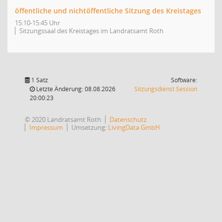
öffentliche und nichtöffentliche Sitzung des Kreistages
15:10-15:45 Uhr
Sitzungssaal des Kreistages im Landratsamt Roth
1 Satz
Software:
(Wird in
Letzte Änderung: 08.08.2026
Sitzungsdienst
Session
20:00:23
© 2020 Landratsamt Roth
Datenschutz
Impressum
Umsetzung:
LivingData GmbH