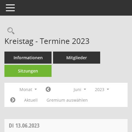
Toggle navigation
Rechercheauswahl
Kreistag - Termine 2023
Informationen
Mitglieder
Sitzungen
Monat
Juni
2023
Aktuell
Gremium auswählen
DI
13.06.2023