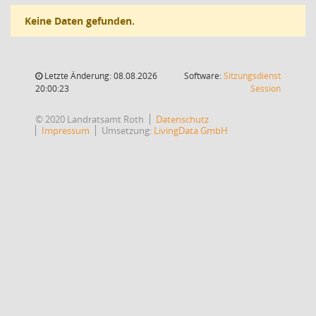
Keine Daten gefunden.
Letzte Änderung: 08.08.2026
Software:
Sitzungsdienst
(Wird in
20:00:23
Session
© 2020 Landratsamt Roth
Datenschutz
Impressum
Umsetzung:
LivingData GmbH