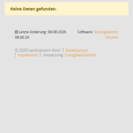
Keine Daten gefunden.
Letzte Änderung: 08.08.2026
Software:
Sitzungsdienst
(Wird in
08:00:24
Session
© 2020 Landratsamt Roth
Datenschutz
Impressum
Umsetzung:
LivingData GmbH