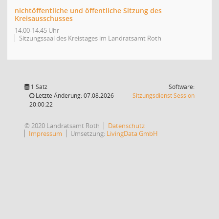
nichtöffentliche und öffentliche Sitzung des
Kreisausschusses
14:00-14:45 Uhr
Sitzungssaal des Kreistages im Landratsamt Roth
1 Satz
Software:
(Wird in
Letzte Änderung: 07.08.2026
Sitzungsdienst
Session
20:00:22
© 2020 Landratsamt Roth
Datenschutz
Impressum
Umsetzung:
LivingData GmbH