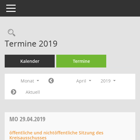
Toggle navigation
Rechercheauswahl
Termine 2019
Kalender
Termine
Monat
April
2019
Aktuell
MO
29.04.2019
öffentliche und nichtöffentliche Sitzung des
Kreisausschusses