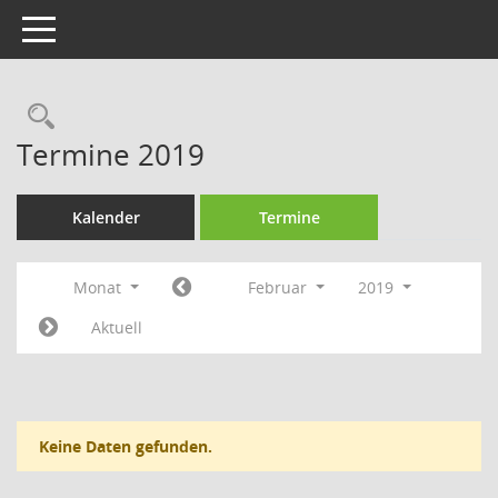
Toggle navigation
Rechercheauswahl
Termine 2019
Kalender
Termine
Monat
Februar
2019
Aktuell
Keine Daten gefunden.