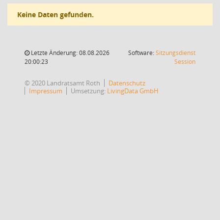
Keine Daten gefunden.
Letzte Änderung: 08.08.2026
Software:
Sitzungsdienst
(Wird in
20:00:23
Session
© 2020 Landratsamt Roth
Datenschutz
Impressum
Umsetzung:
LivingData GmbH