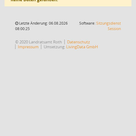
Letzte Änderung: 06.08.2026
Software:
Sitzungsdienst
(Wird in
08:00:25
Session
© 2020 Landratsamt Roth
Datenschutz
Impressum
Umsetzung:
LivingData GmbH