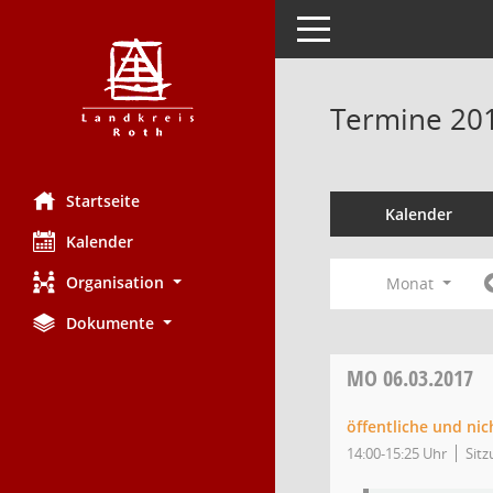
Toggle navigation
Termine 20
Startseite
Kalender
Kalender
Organisation
Monat
Dokumente
MO
06.03.2017
öffentliche und nic
14:00-15:25 Uhr
Sitz