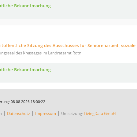
ntliche Bekanntmachung
htöffentliche Sitzung des Ausschusses für Seniorenarbeit, sozial
ungssaal des Kreistages im Landratsamt Roth
ntliche Bekanntmachung
rung: 08.08.2026 18:00:22
h
Datenschutz
Impressum
Umsetzung:
LivingData GmbH