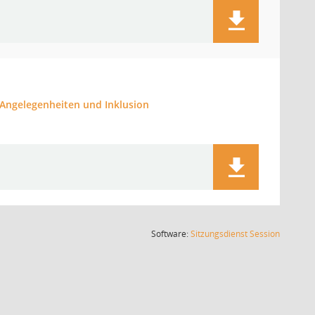
e Angelegenheiten und Inklusion
(Wird in
Software:
Sitzungsdienst
Session