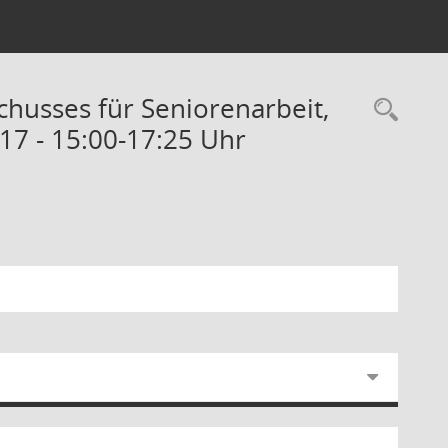
schusses für Seniorenarbeit,
Rec
17 - 15:00-17:25 Uhr