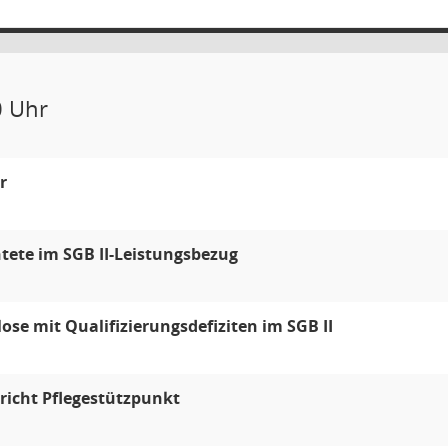
0 Uhr
r
tete im SGB II-Leistungsbezug
lose mit Qualifizierungsdefiziten im SGB II
richt Pflegestützpunkt