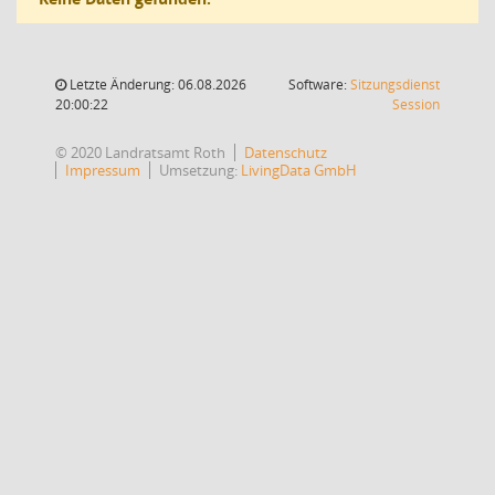
Letzte Änderung: 06.08.2026
Software:
Sitzungsdienst
(Wird in
20:00:22
Session
© 2020 Landratsamt Roth
Datenschutz
Impressum
Umsetzung:
LivingData GmbH