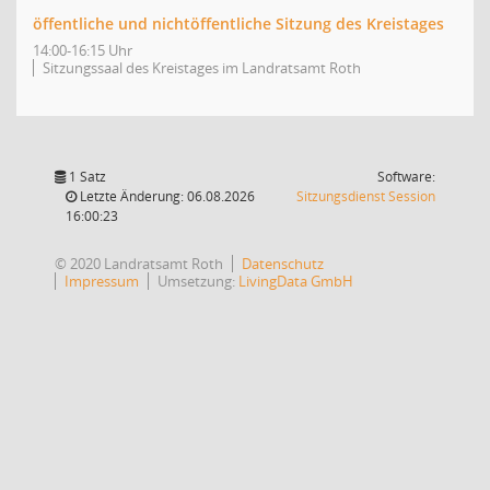
öffentliche und nichtöffentliche Sitzung des Kreistages
14:00-16:15 Uhr
Sitzungssaal des Kreistages im Landratsamt Roth
1 Satz
Software:
(Wird in
Letzte Änderung: 06.08.2026
Sitzungsdienst
Session
16:00:23
© 2020 Landratsamt Roth
Datenschutz
Impressum
Umsetzung:
LivingData GmbH