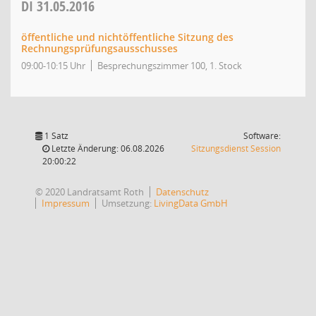
DI
31.05.2016
öffentliche und nichtöffentliche Sitzung des
Rechnungsprüfungsausschusses
09:00-10:15 Uhr
Besprechungszimmer 100, 1. Stock
1 Satz
Software:
(Wird in
Letzte Änderung: 06.08.2026
Sitzungsdienst
Session
20:00:22
© 2020 Landratsamt Roth
Datenschutz
Impressum
Umsetzung:
LivingData GmbH