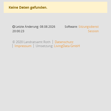
Keine Daten gefunden.
Letzte Änderung: 08.08.2026
Software:
Sitzungsdienst
(Wird in
20:00:23
Session
© 2020 Landratsamt Roth
Datenschutz
Impressum
Umsetzung:
LivingData GmbH