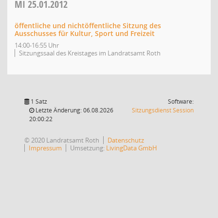
MI
25.01.2012
öffentliche und nichtöffentliche Sitzung des
Ausschusses für Kultur, Sport und Freizeit
14:00-16:55 Uhr
Sitzungssaal des Kreistages im Landratsamt Roth
1 Satz
Software:
(Wird in
Letzte Änderung: 06.08.2026
Sitzungsdienst
Session
20:00:22
© 2020 Landratsamt Roth
Datenschutz
Impressum
Umsetzung:
LivingData GmbH