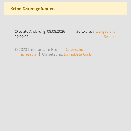
Keine Daten gefunden.
Letzte Änderung: 08.08.2026
Software:
Sitzungsdienst
(Wird in
20:00:23
Session
© 2020 Landratsamt Roth
Datenschutz
Impressum
Umsetzung:
LivingData GmbH