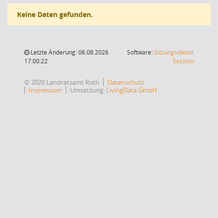
Keine Daten gefunden.
Letzte Änderung: 06.08.2026
Software:
Sitzungsdienst
(Wird in
17:00:22
Session
© 2020 Landratsamt Roth
Datenschutz
Impressum
Umsetzung:
LivingData GmbH