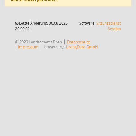
Letzte Änderung: 06.08.2026
Software:
Sitzungsdienst
(Wird in
20:00:22
Session
© 2020 Landratsamt Roth
Datenschutz
Impressum
Umsetzung:
LivingData GmbH