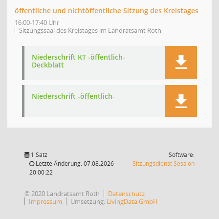
öffentliche und nichtöffentliche Sitzung des Kreistages
16:00-17:40 Uhr
Sitzungssaal des Kreistages im Landratsamt Roth
Niederschrift KT -öffentlich-
Deckblatt
Niederschrift -öffentlich-
1 Satz
Software:
(Wird in
Letzte Änderung: 07.08.2026
Sitzungsdienst
Session
20:00:22
© 2020 Landratsamt Roth
Datenschutz
Impressum
Umsetzung:
LivingData GmbH