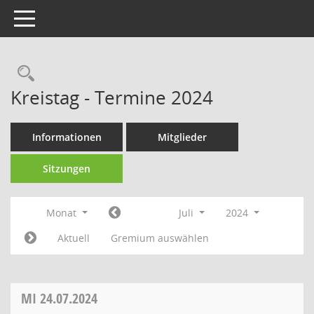
Toggle navigation
Rechercheauswahl
Kreistag - Termine 2024
Informationen
Mitglieder
Sitzungen
Monat
Juli
2024
Aktuell
Gremium auswählen
MI
24.07.2024