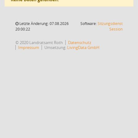
Letzte Änderung: 07.08.2026
Software:
Sitzungsdienst
(Wird in
20:00:22
Session
© 2020 Landratsamt Roth
Datenschutz
Impressum
Umsetzung:
LivingData GmbH