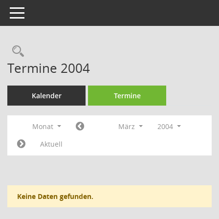
Toggle navigation
Rechercheauswahl
Termine 2004
Kalender
Termine
Monat
März
2004
Aktuell
Keine Daten gefunden.