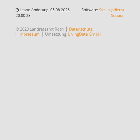
Letzte Änderung: 05.08.2026
Software:
Sitzungsdienst
(Wird in
20:00:23
Session
© 2020 Landratsamt Roth
Datenschutz
Impressum
Umsetzung:
LivingData GmbH