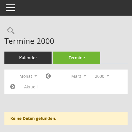
Toggle navigation
Rechercheauswahl
Termine 2000
Kalender
Termine
Monat
März
2000
Aktuell
Keine Daten gefunden.