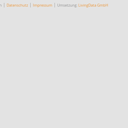
h
Datenschutz
Impressum
Umsetzung:
LivingData GmbH