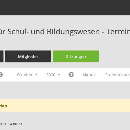
ür Schul- und Bildungswesen - Termi
Mitglieder
Sitzungen
Oktober
2000
Aktuell
Gremium au
den.
2026 14:00:23