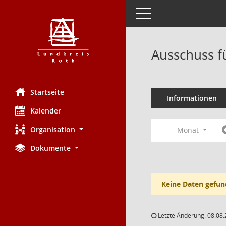
Toggle navigation
Ausschuss f
Startseite
Informationen
Kalender
Organisation
Monat
Dokumente
Keine Daten gefun
Letzte Änderung: 08.08.